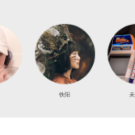
铁阳
未来星