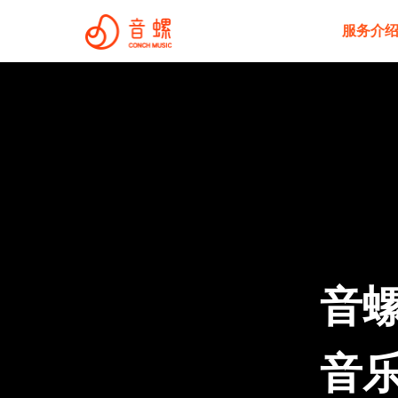
服务介
音螺
音