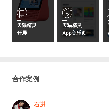
天猫精灵
天猫精灵
开屏
App音乐页
合作案例
石进