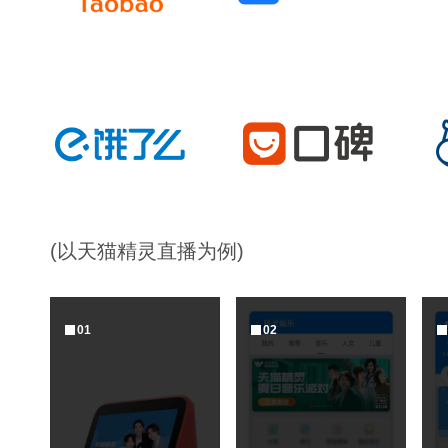
(以天猫精灵直播为例)
0
1
0
2