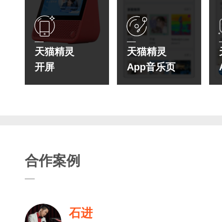
天猫精灵
天猫精灵
开屏
App音乐页
合作案例
石进