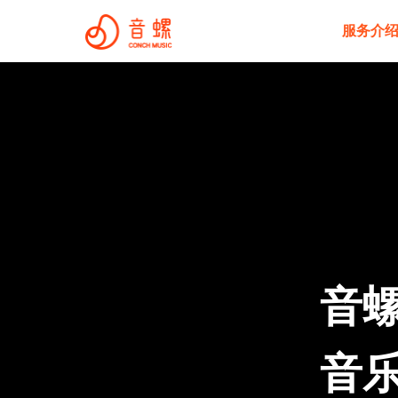
服务介
音螺
音