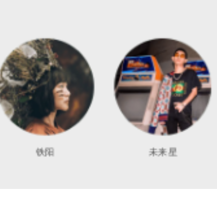
铁阳
未来星