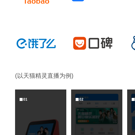
(以天猫精灵直播为例)
0
1
0
2