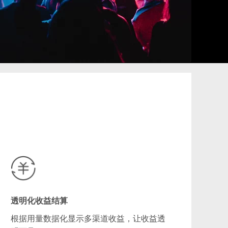
透明化收益结算
根据用量数据化显示多渠道收益，让收益透