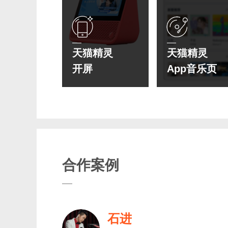
天猫精灵
天猫精灵
开屏
App音乐页
合作案例
石进