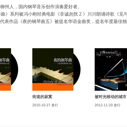
生，广西柳州人，国内钢琴音乐创作演奏爱好者。
曲》系列被冯小刚经典电影《非诚勿扰 2 》川川朗诵诗歌《见
 5 月代表作品《夜的钢琴曲五》被提名华语金曲奖，提名年度最佳
街道的寂寞
被时光移动的城市
2010-10-27
发行
2012-11-20
发行