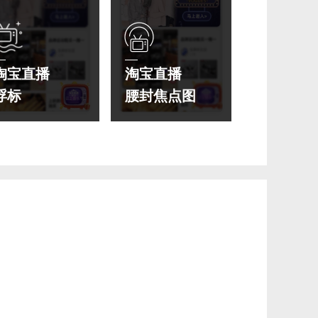
淘宝直播
淘宝直播
浮标
腰封焦点图