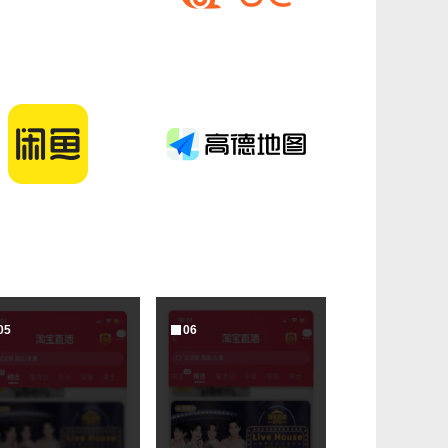
0
5
0
6