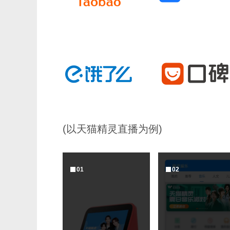
(以天猫精灵直播为例)
0
1
0
2