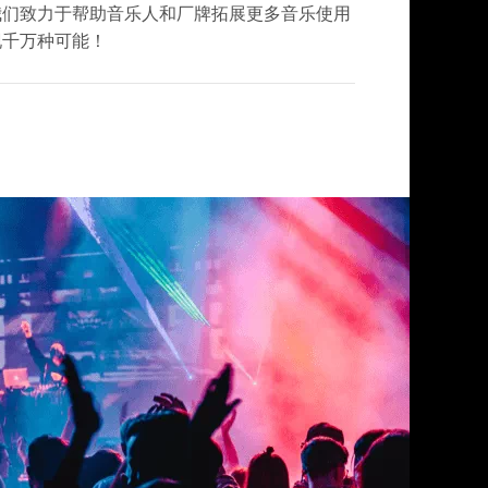
我们致力于帮助音乐人和厂牌拓展更多音乐使用
现千万种可能！