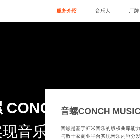
服务介绍
音乐人
厂牌
 CONCH MUSIC 
音螺CONCH MUSI
实现音乐的千万种可能
音螺是基于虾米音乐的版权曲库能
与数十家商业平台实现音乐内容分