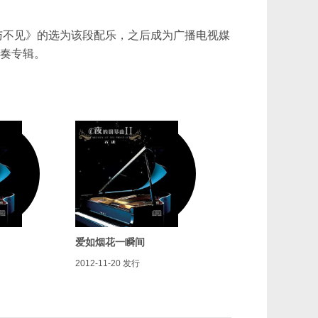
与不见》的选为该段配乐，之后成为广播电视媒
独奏专辑。
爱如烟花一瞬间
2012-11-20
发行