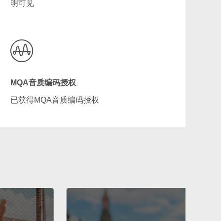
明可见
MQA音质编码授权
已获得MQA音质编码授权