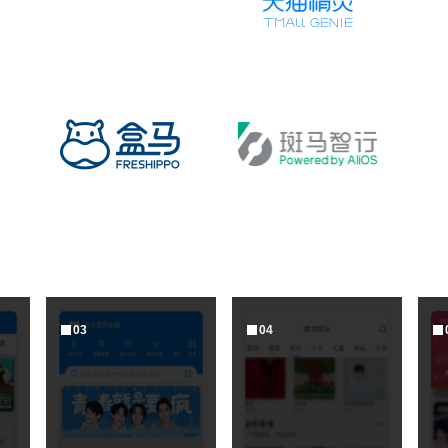
0
3
0
4