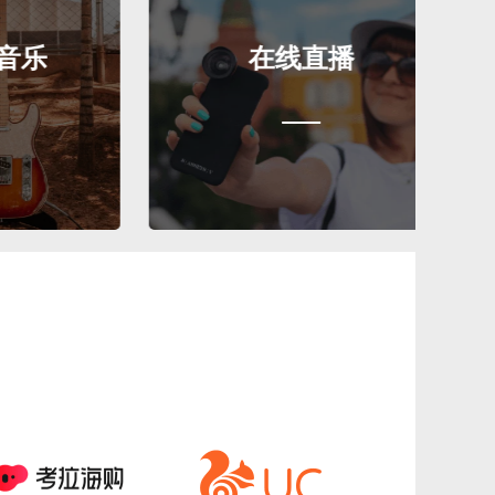
在线直播
在