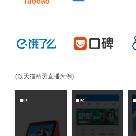
(以天猫精灵直播为例)
0
1
0
2