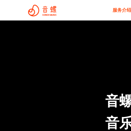
服务介
音螺
音