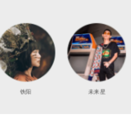
铁阳
未来星