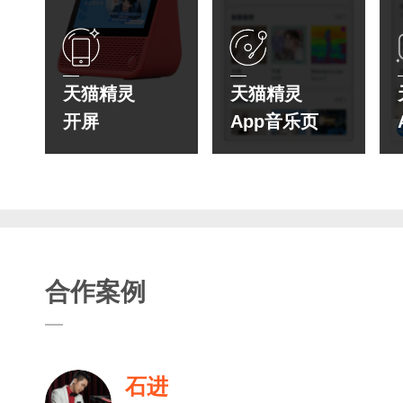
天猫精灵
天猫精灵
开屏
App音乐页
合作案例
石进