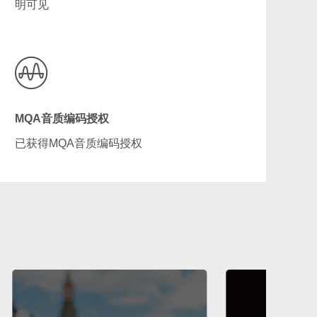
明可见
MQA音质编码授权
已获得MQA音质编码授权