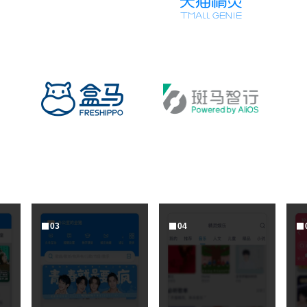
0
3
0
4