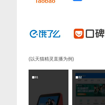
(以天猫精灵直播为例)
0
1
0
2