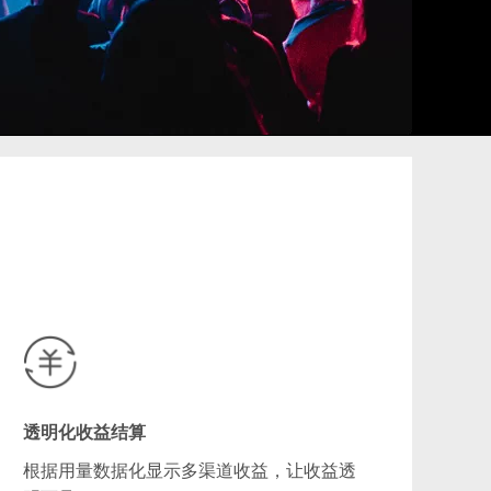
透明化收益结算
根据用量数据化显示多渠道收益，让收益透