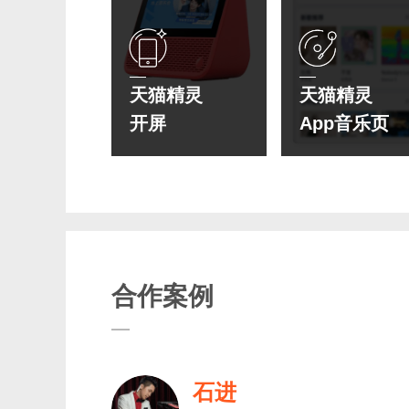
天猫精灵
天猫精灵
开屏
App音乐页
合作案例
石进