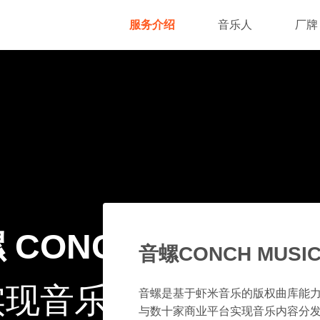
服务介绍
音乐人
厂牌
 CONCH MUSIC 
音螺CONCH MUSI
实现音乐的千万种可能
音螺是基于虾米音乐的版权曲库能
与数十家商业平台实现音乐内容分