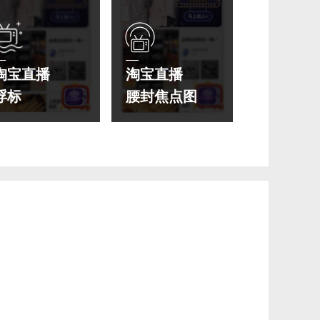
淘宝直播
淘宝直播
浮标
腰封焦点图