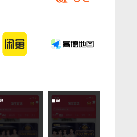
0
5
0
6