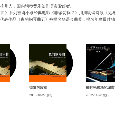
生，广西柳州人，国内钢琴音乐创作演奏爱好者。
曲》系列被冯小刚经典电影《非诚勿扰 2 》川川朗诵诗歌《见
 5 月代表作品《夜的钢琴曲五》被提名华语金曲奖，提名年度最佳
街道的寂寞
被时光移动的城市
2010-10-27
发行
2012-11-20
发行