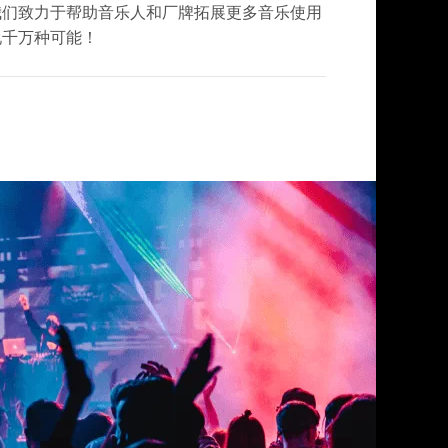
我们致力于帮助音乐人和厂牌拓展更多音乐使用
现千万种可能！