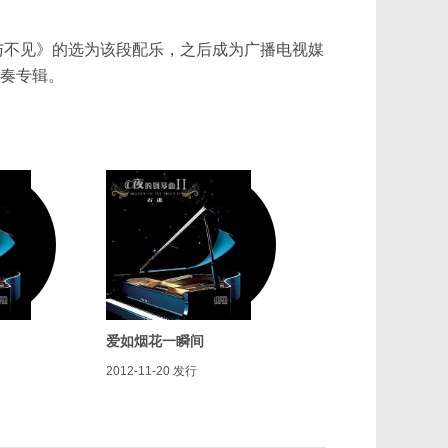
与不见》的选为该段配乐，之后成为广播电视媒
独奏专辑。
爱如烟花一瞬间
2012-11-20
发行