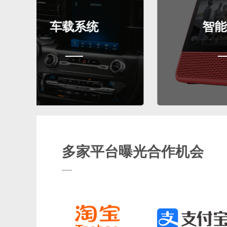
车载系统
智能终端
多家平台曝光合作机会