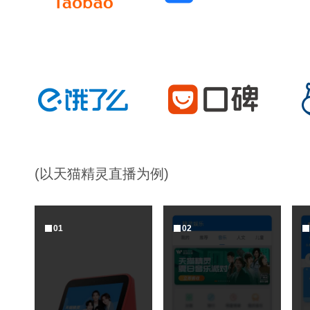
(以天猫精灵直播为例)
0
1
0
2