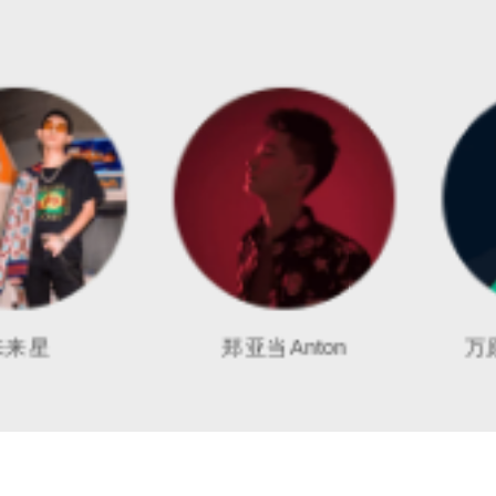
郑亚当Anton
万原ROBOT