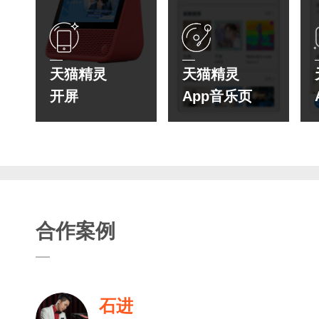
天猫精灵
天猫精灵
开屏
App音乐页
合作案例
石进