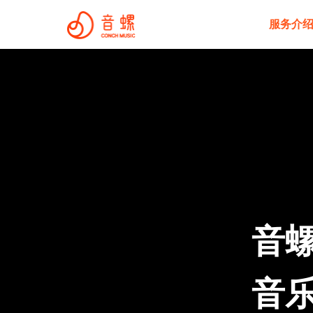
服务介
音螺
音