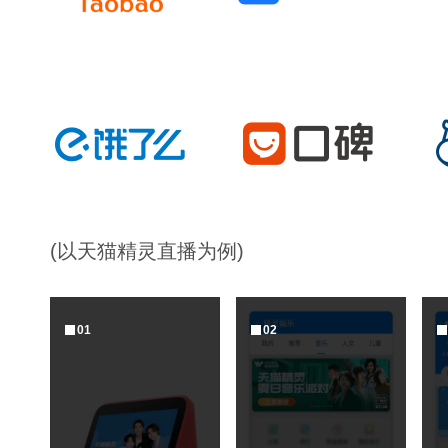
(以天猫精灵直播为例)
0
1
0
2