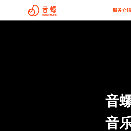
服务介
音螺
音