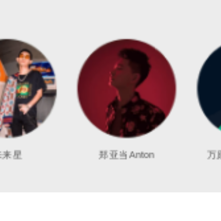
郑亚当Anton
万原ROBOT