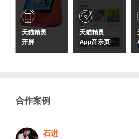
天猫精灵
天猫精灵
开屏
App音乐页
合作案例
石进