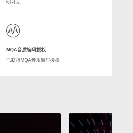
明可见
MQA音质编码授权
已获得MQA音质编码授权