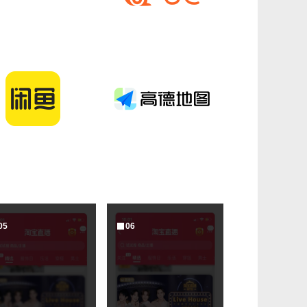
0
5
0
6