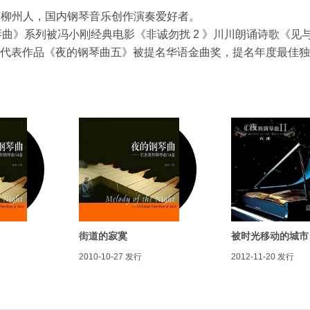
生，广西柳州人，国内钢琴音乐创作演奏爱好者。
曲》系列被冯小刚经典电影《非诚勿扰 2 》川川朗诵诗歌《见
 5 月代表作品《夜的钢琴曲五》被提名华语金曲奖，提名年度最佳
街道的寂寞
被时光移动的城市
2010-10-27
发行
2012-11-20
发行