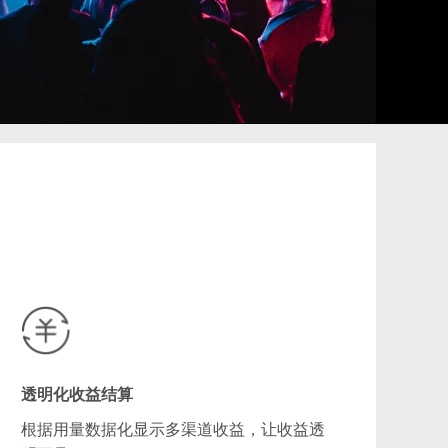
透明化收益结算
根据用量数据化显示多渠道收益，让收益透