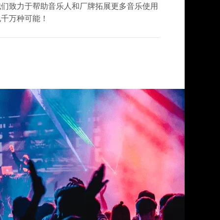
我们致力于帮助音乐人和厂牌拓展更多音乐使用
现千万种可能！