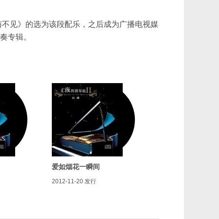
与不见》的选为该段配乐，之后成为广播电视媒
独奏专辑。
爱如烟花一瞬间
2012-11-20
发行