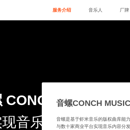
服务介绍
音乐人
厂牌
 CONCH MUSIC 
音螺CONCH MUSI
实现音乐的千万种可能
音螺是基于虾米音乐的版权曲库能
与数十家商业平台实现音乐内容分