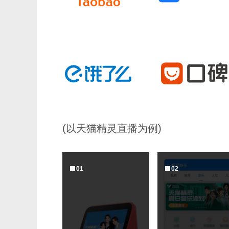
(以天猫精灵直播为例)
0
1
0
2