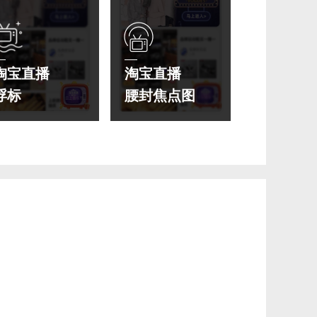
淘宝直播
淘宝直播
浮标
腰封焦点图