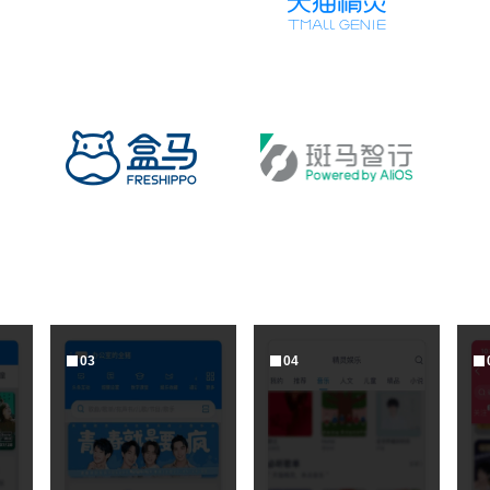
0
3
0
4