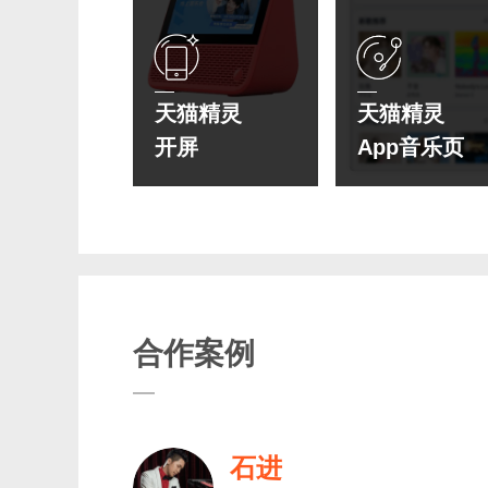
天猫精灵
天猫精灵
开屏
App音乐页
合作案例
石进