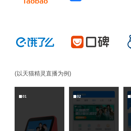
(以天猫精灵直播为例)
0
1
0
2