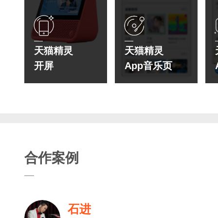
天猫精灵
天猫精灵
开屏
App音乐页
合作案例
石进