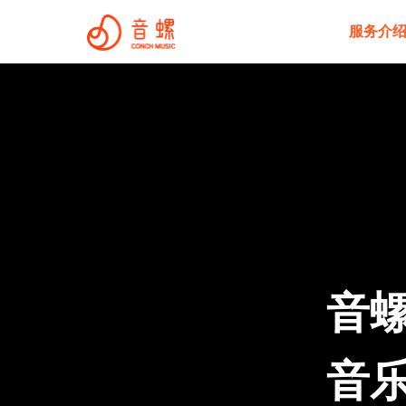
服务介
音螺
音