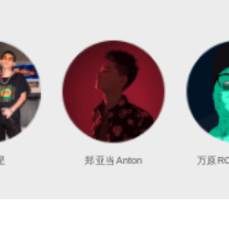
郑亚当Anton
万原ROBOTBEA